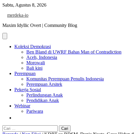
Skip
Sabtu, Agustus 8, 2026
to
merdeka-io
content
Maxim Idyllic Overt | Community Blog
Koleksi Demokrasi
Ben Bland di UWRF Bahas Man of Contradiction
Aceh, Indonesia
Morowali
Bali kini
Perempuan
Komunitas Perempuan Penulis Indonesia
Perempuan Arsitek
Pekerja Sosial
Perlindungan Anak
Pendidikan Anak
Webinar
Pariwara
Cari
untuk: