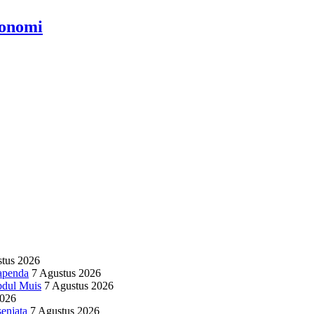
onomi
stus 2026
apenda
7 Agustus 2026
bdul Muis
7 Agustus 2026
2026
enjata
7 Agustus 2026