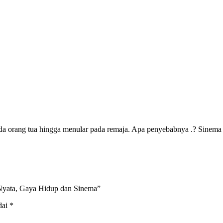
orang tua hingga menular pada remaja. Apa penyebabnya .? Sinema 
Nyata, Gaya Hidup dan Sinema”
dai
*