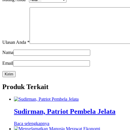
Ulasan Anda
*
Nama
Email
Produk Terkait
Sudirman, Patriot Pembela Jelata
Baca selengkapnya