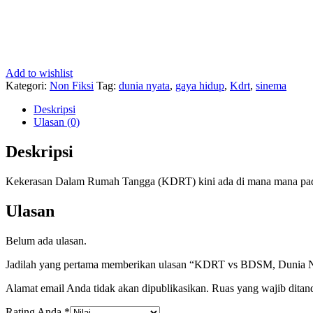
Add to wishlist
Kategori:
Non Fiksi
Tag:
dunia nyata
,
gaya hidup
,
Kdrt
,
sinema
Deskripsi
Ulasan (0)
Deskripsi
Kekerasan Dalam Rumah Tangga (KDRT) kini ada di mana mana pada 
Ulasan
Belum ada ulasan.
Jadilah yang pertama memberikan ulasan “KDRT vs BDSM, Dunia 
Alamat email Anda tidak akan dipublikasikan.
Ruas yang wajib ditan
Rating Anda
*