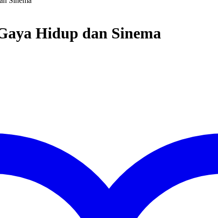
an Sinema
Gaya Hidup dan Sinema